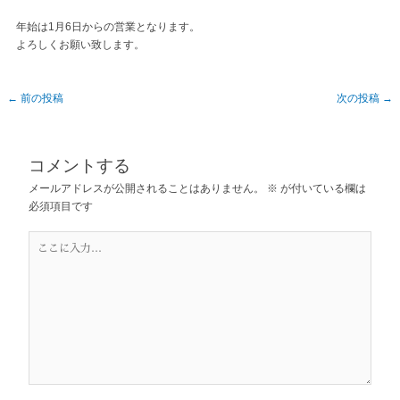
年始は1月6日からの営業となります。
よろしくお願い致します。
←
前の投稿
次の投稿
→
コメントする
メールアドレスが公開されることはありません。
※
が付いている欄は
必須項目です
こ
こ
に
入
力…