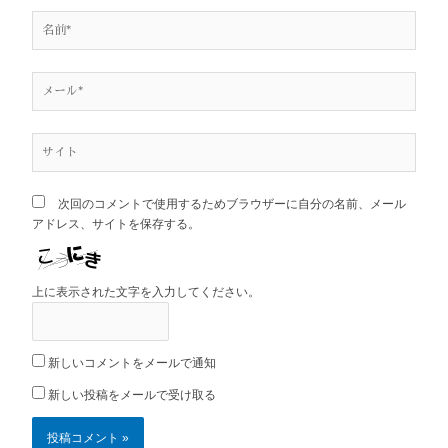
名
前
*
メ
ー
ル
*
サ
イ
ト
次回のコメントで使用するためブラウザーに自分の名前、メール
アドレス、サイトを保存する。
上に表示された文字を入力してください。
新しいコメントをメールで通知
新しい投稿をメールで受け取る