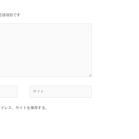
必須項目です
サ
イ
ト
アドレス、サイトを保存する。