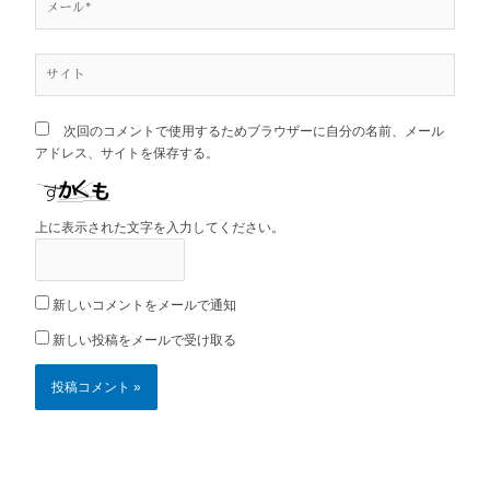
ー
ル
*
サ
イ
ト
次回のコメントで使用するためブラウザーに自分の名前、メール
アドレス、サイトを保存する。
上に表示された文字を入力してください。
新しいコメントをメールで通知
新しい投稿をメールで受け取る