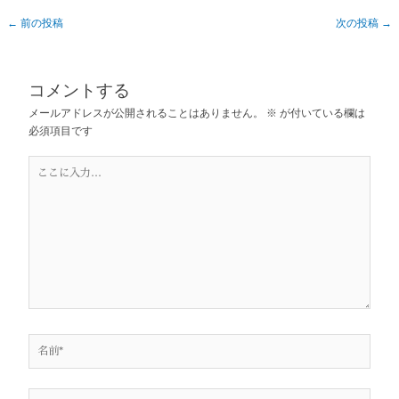
←
前の投稿
次の投稿
→
コメントする
メールアドレスが公開されることはありません。
※
が付いている欄は
必須項目です
こ
こ
に
入
力…
名
前
*
メ